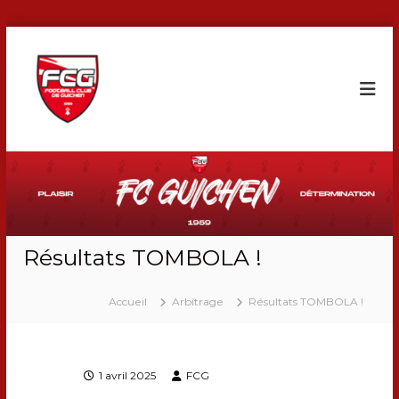
A
l
F
P
l
l
C
a
e
G
i
r
u
s
a
i
i
u
r
c
c
&
h
D
o
é
n
e
t
t
n
e
e
r
Résultats TOMBOLA !
n
m
u
i
n
Accueil
Arbitrage
Résultats TOMBOLA !
a
t
i
o
n
1 avril 2025
FCG
d