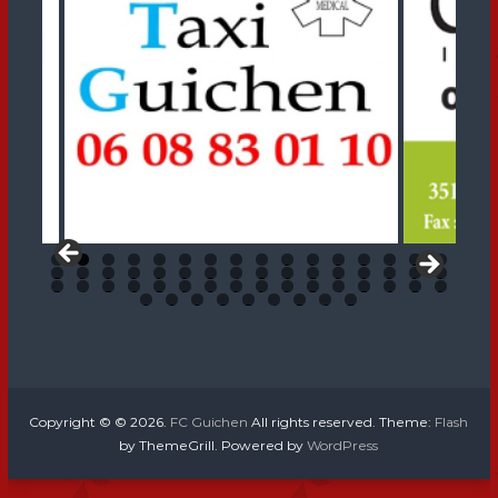
o
n
d
e
l
0
1
2
3
4
5
6
7
8
9
0
1
2
3
4
5
6
7
8
9
0
1
2
’
3
4
5
6
7
8
9
0
1
2
3
4
5
6
7
8
9
0
1
2
3
4
5
6
7
a
r
Copyright © © 2026.
FC Guichen
All rights reserved. Theme:
Flash
t
by ThemeGrill. Powered by
WordPress