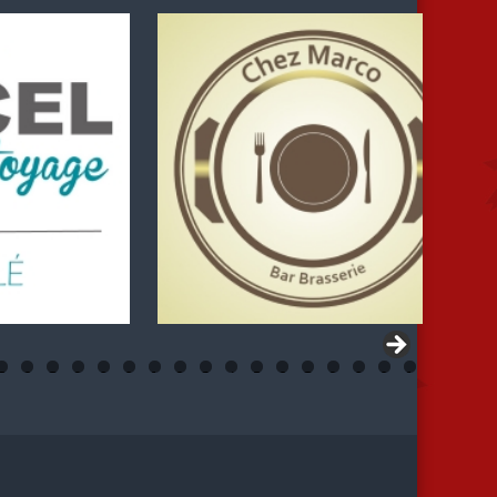
5
6
7
8
9
0
1
2
3
4
5
6
7
8
9
0
1