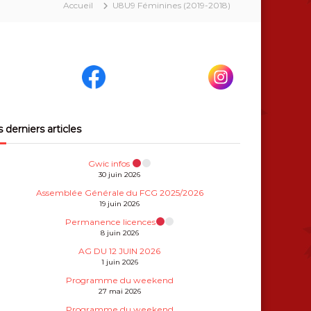
Accueil
U8U9 Féminines (2019-2018)
 derniers articles
Gwic infos
30 juin 2026
Assemblée Générale du FCG 2025/2026
19 juin 2026
Permanence licences
8 juin 2026
AG DU 12 JUIN 2026
1 juin 2026
Programme du weekend
27 mai 2026
Programme du weekend