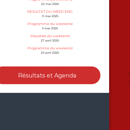
22 mai 2026
RESULTAT DU WEED END
11 mai 2026
Programme du weekend
9 mai 2026
Résultats du weekend
27 avril 2026
Programme du weekend
24 avril 2026
Résultats et Agenda