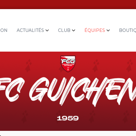
ION
ACTUALITÉS
CLUB
ÉQUIPES
BOUTI