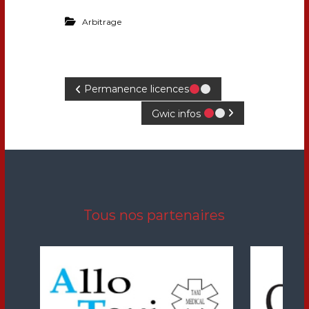
Arbitrage
Permanence licences
Gwic infos
Tous nos partenaires