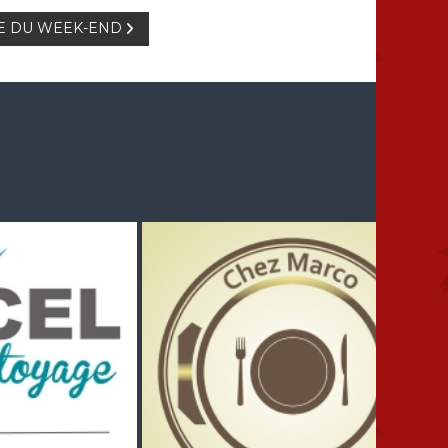
 DU WEEK-END